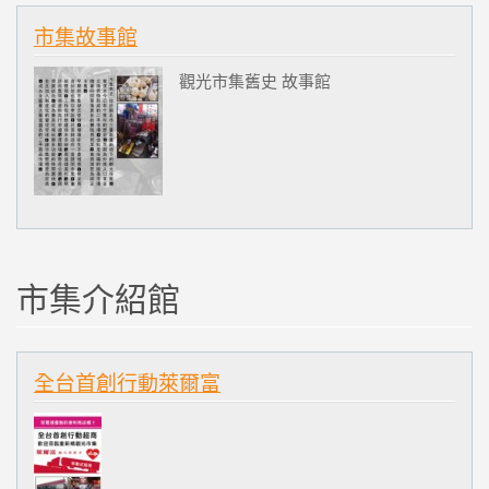
市集故事館
觀光市集舊史 故事館
市集介紹館
全台首創行動萊爾富